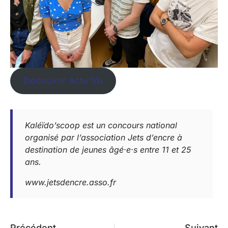
Découvrir Actu’Vu
Kaléïdo’scoop est un concours national
organisé par l’association Jets d’encre à
destination de jeunes âgé·e·s entre 11 et 25
ans.
www.jetsdencre.asso.fr
Précédent
Suivant