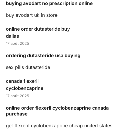
buying avodart no prescription online
buy avodart uk in store
online order dutasteride buy
dallas
17 août 2025
ordering dutasteride usa buying
sex pills dutasteride
canada flexeril
cyclobenzaprine
17 août 2025
online order flexeril cyclobenzaprine canada
purchase
get flexeril cyclobenzaprine cheap united states