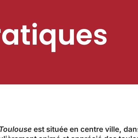
ratiques
 Toulouse
est située en centre ville, dan