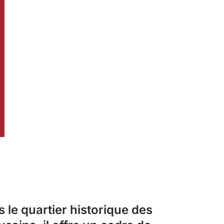
s le quartier historique des