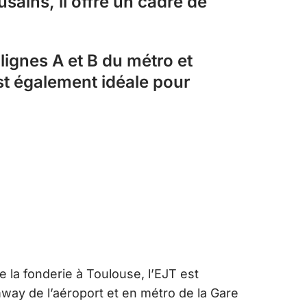
sains, il offre un cadre de
lignes A et B du métro et
 est également idéale pour
e la fonderie à Toulouse, l’EJT est
way de l’aéroport et en métro de la Gare