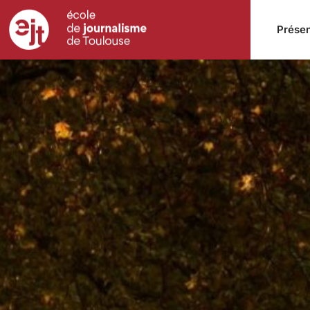
Présen