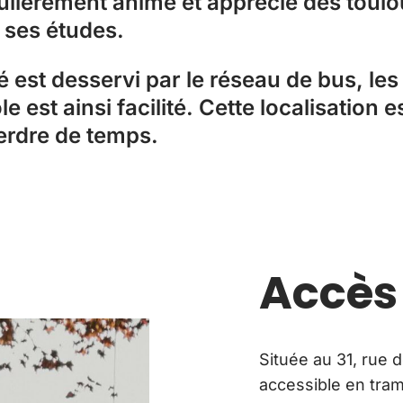
ulièrement animé et apprécié des toulou
r ses études.
 est desservi par le réseau de bus, les 
le est ainsi facilité. Cette localisation
perdre de temps.
Accès
Située au 31, rue d
accessible en tram