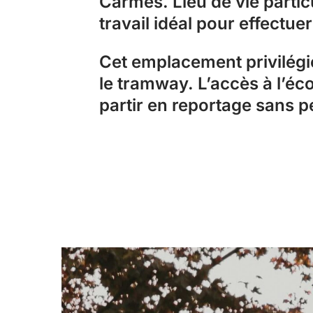
Carmes. Lieu de vie partic
travail idéal pour effectue
Cet emplacement privilégié
le tramway. L’accès à l’éco
partir en reportage sans 