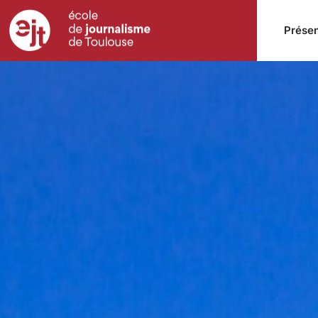
Présen