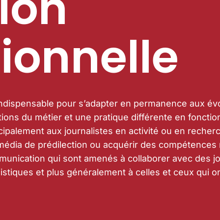
ion
ionnelle
t indispensable pour s’adapter en permanence aux évo
ons du métier et une pratique différente en foncti
ipalement aux journalistes en activité ou en recher
 média de prédilection ou acquérir des compétences
unication qui sont amenés à collaborer avec des jo
istiques et plus généralement à celles et ceux qui o