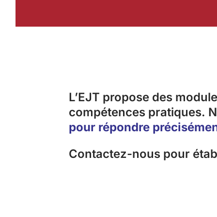
L’EJT propose des modules
compétences pratiques. No
pour répondre précisémen
Contactez-nous pour établ