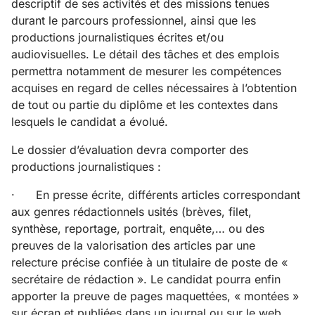
descriptif de ses activités et des missions tenues
durant le parcours professionnel, ainsi que les
productions journalistiques écrites et/ou
audiovisuelles. Le détail des tâches et des emplois
permettra notamment de mesurer les compétences
acquises en regard de celles nécessaires à l’obtention
de tout ou partie du diplôme et les contextes dans
lesquels le candidat a évolué.
Le dossier d’évaluation devra comporter des
productions journalistiques :
· En presse écrite, différents articles correspondant
aux genres rédactionnels usités (brèves, filet,
synthèse, reportage, portrait, enquête,… ou des
preuves de la valorisation des articles par une
relecture précise confiée à un titulaire de poste de «
secrétaire de rédaction ». Le candidat pourra enfin
apporter la preuve de pages maquettées, « montées »
sur écran et publiées dans un journal ou sur le web.