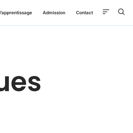
’apprentissage
Admission
Contact
ues