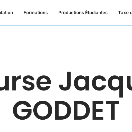
tation
Formations
Productions Étudiantes
Taxe d
urse Jacq
GODDET