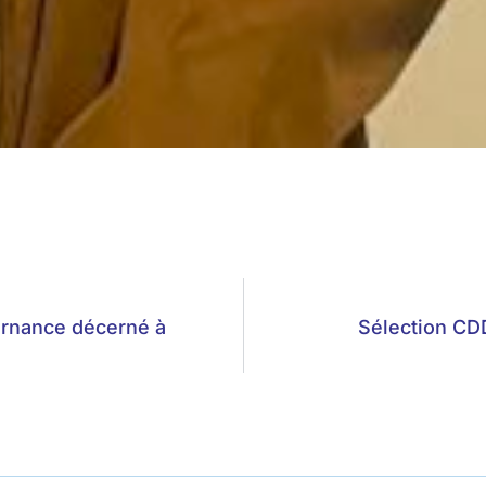
ternance décerné à
Sélection CDD