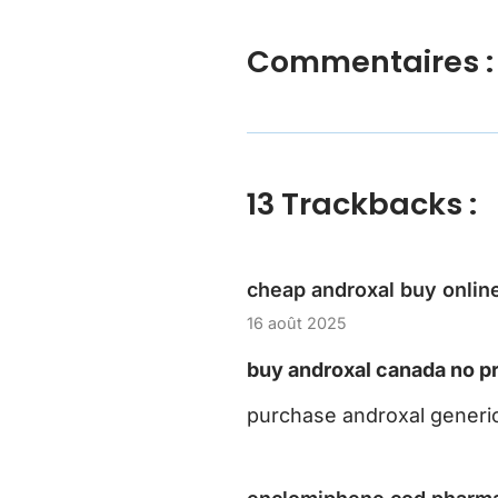
Commentaires :
13 Trackbacks :
cheap androxal buy online
16 août 2025
buy androxal canada no pr
purchase androxal generi