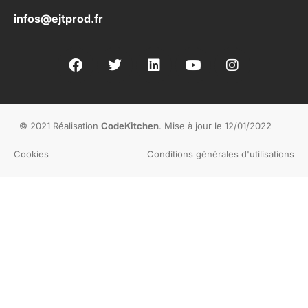
infos@ejtprod.fr
© 2021 Réalisation
CodeKitchen
. Mise à jour le 12/01/2022
Cookies
Conditions générales d'utilisations