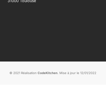
31000 Toulouse
© 2021 Réalisation
CodeKitchen
. Mise à jour le 12/01/2022