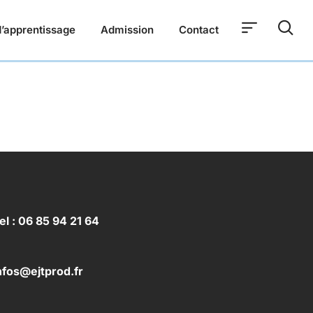
’apprentissage
Admission
Contact
el : 06 85 94 21 64
nfos@ejtprod.fr