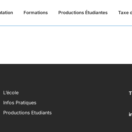
tation
Formations
Productions Étudiantes
Taxe d
L’école
T
Infos Pratiques
Productions Etudiants
i