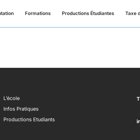
tation
Formations
Productions Étudiantes
Taxe d
L’école
T
Infos Pratiques
Productions Etudiants
i