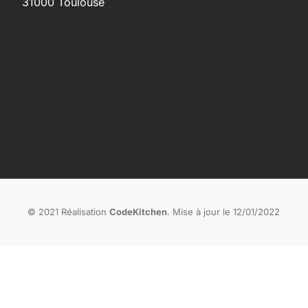
31000 Toulouse
© 2021 Réalisation
CodeKitchen
. Mise à jour le 12/01/2022