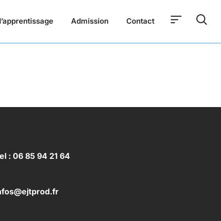
’apprentissage
Admission
Contact
el : 06 85 94 21 64
nfos@ejtprod.fr