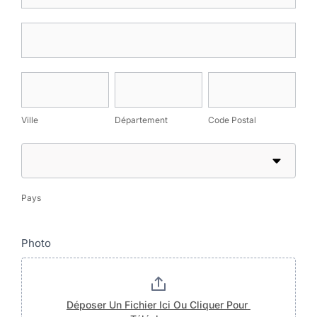
Adresse
Ville
Département
Code
Postal
Ville
Département
Code Postal
Pays
Pays
Photo
Déposer Un Fichier Ici Ou Cliquer Pour 