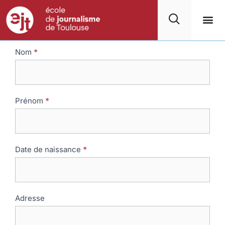
Alumni
Nom
*
EJT
Prénom
*
Date de naissance
*
Adresse
Adresse