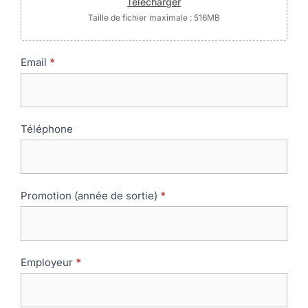
Télécharger
Taille de fichier maximale : 516MB
Email
*
Téléphone
Promotion (année de sortie)
*
Employeur
*